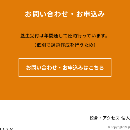
お問い合わせ・お申込み
塾⽣受付は年間通して随時⾏っています。
（個別で課題作成を⾏うため）
お問い合わせ・お申込みはこちら
校舎・アクセス
個人
© Copyright 医
-2-8