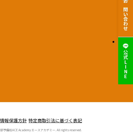
お問い合わせ
公式
L
I
N
E
情報保護方針
特定商取引法に基づく表記
学部予備校ACE Academy エースアカデミー. All rights reserved.