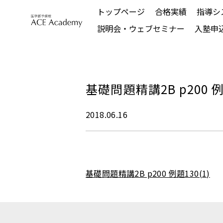
トップページ
合格実績
指導シ
説明会・ウェブセミナー
入塾申
基礎問題精講2B p200 例題
2018.06.16
基礎問題精講2B p200 例題130(1)