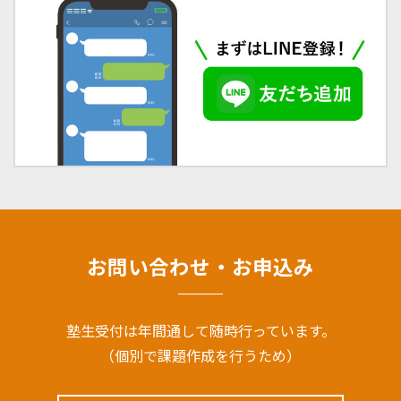
お問い合わせ・お申込み
塾⽣受付は年間通して随時⾏っています。
（個別で課題作成を⾏うため）