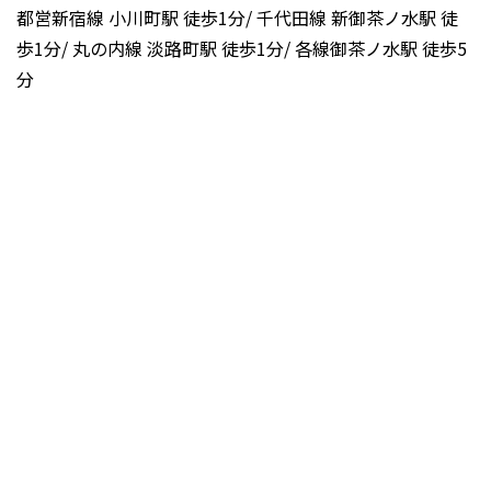
都営新宿線 小川町駅 徒歩1分/ 千代田線 新御茶ノ水駅 徒
歩1分/ 丸の内線 淡路町駅 徒歩1分/ 各線御茶ノ水駅 徒歩5
分