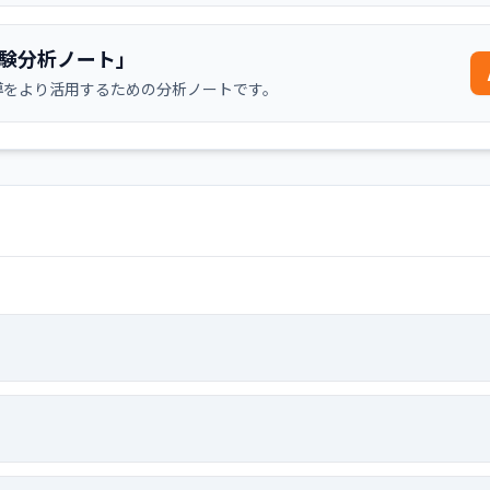
受験分析ノート」
導をより活用するための分析ノートです。