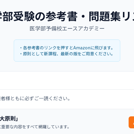
学部受験の参考書・問題集リ
医学部予備校エースアカデミー
・各参考書のリンクを押すとAmazonに飛びます。
・原則として新課程、最新の版をご用意ください。
護者様ともに必ずご一読ください。
の大原則」
に重要な内容をすべて網羅しています。