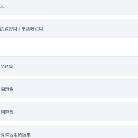
文
読練習用＋単語暗記用
礎問題集
礎問題集
礎問題集
計算練習用問題集