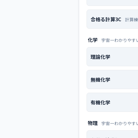
合格る計算3C
計算練
化学
宇宙一わかりやす
理論化学
無機化学
有機化学
物理
宇宙一わかりやす