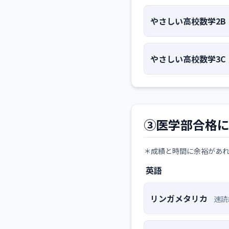
やさしい高校数学2B
やさしい高校数学3C
③医学部合格
＊成績と時間に余裕があ
英語
リンガメタリカ
速読