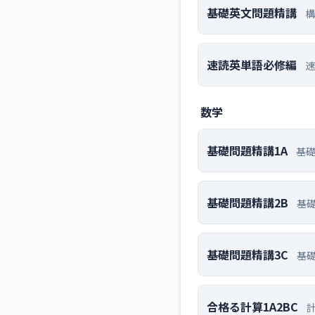
基礎英文問題精講
構
速読英単語必修編
速
数学
基礎問題精講1A
基
基礎問題精講2B
基
基礎問題精講3C
基
合格る計算1A2BC