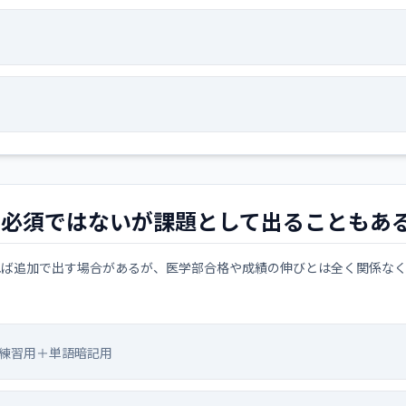
に必須ではないが課題として出ることもあ
れば追加で出す場合があるが、医学部合格や成績の伸びとは全く関係な
練習用＋単語暗記用